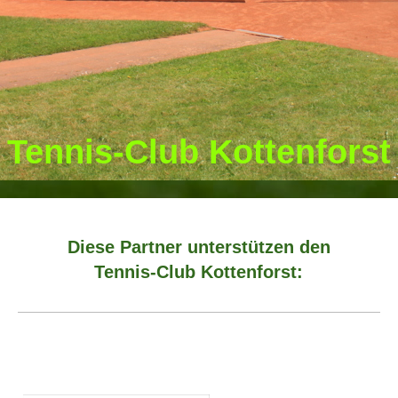
Tennis-Club Kottenforst
Diese Partner unterstützen den
Tennis-Club Kottenforst: