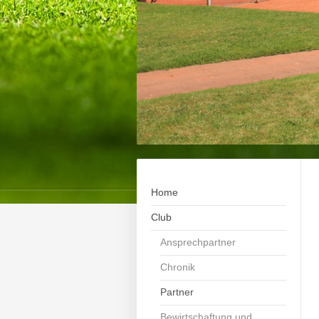
Home
Club
Ansprechpartner
Chronik
Partner
Bewirtschaftung und