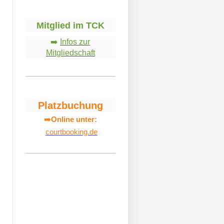
Mitglied im TCK
➡️
Infos zur
Mitgliedschaft
Platzbuchung
➡️
Online unter:
courtbooking.de