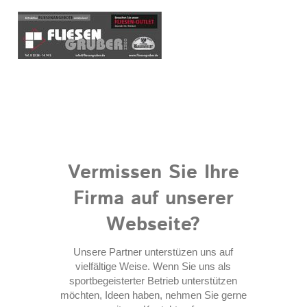
Vermissen Sie Ihre
Firma auf unserer
Webseite?
Unsere Partner unterstüzen uns auf
vielfältige Weise. Wenn Sie uns als
sportbegeisterter Betrieb unterstützen
möchten, Ideen haben, nehmen Sie gerne