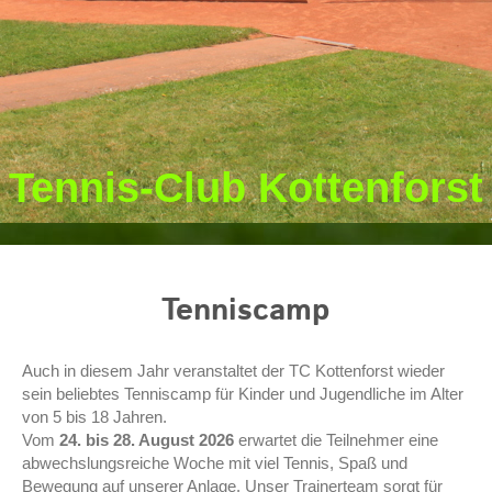
Tennis-Club Kottenforst
Tenniscamp
Auch in diesem Jahr veranstaltet der TC Kottenforst wieder
sein beliebtes Tenniscamp für Kinder und Jugendliche im Alter
von 5 bis 18 Jahren.
Vom
24. bis 28. August 2026
erwartet die Teilnehmer eine
abwechslungsreiche Woche mit viel Tennis, Spaß und
Bewegung auf unserer Anlage. Unser Trainerteam sorgt für