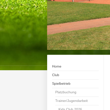
Home
Club
Spielbetrieb
Platzbuchung
Trainer/Jugendarbeit
Kids Club 2026