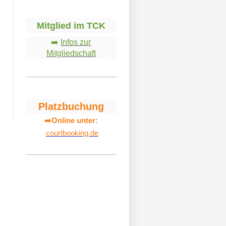
Mitglied im TCK
➡️
Infos zur
Mitgliedschaft
Platzbuchung
➡️
Online unter:
courtbooking.de