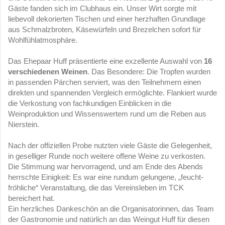
Gäste fanden sich im Clubhaus ein. Unser Wirt sorgte mit
liebevoll dekorierten Tischen und einer herzhaften Grundlage
aus Schmalzbroten, Käsewürfeln und Brezelchen sofort für
Wohlfühlatmosphäre.
Das Ehepaar Huff präsentierte eine exzellente Auswahl von
16
verschiedenen Weinen
. Das Besondere: Die Tropfen wurden
in passenden Pärchen serviert, was den Teilnehmern einen
direkten und spannenden Vergleich ermöglichte. Flankiert wurde
die Verkostung von fachkundigen Einblicken in die
Weinproduktion und Wissenswertem rund um die Reben aus
Nierstein.
Nach der offiziellen Probe nutzten viele Gäste die Gelegenheit,
in geselliger Runde noch weitere offene Weine zu verkosten.
Die Stimmung war hervorragend, und am Ende des Abends
herrschte Einigkeit: Es war eine rundum gelungene, „feucht-
fröhliche“ Veranstaltung, die das Vereinsleben im TCK
bereichert hat.
Ein herzliches Dankeschön an die Organisatorinnen, das Team
der Gastronomie und natürlich an das Weingut Huff für diesen