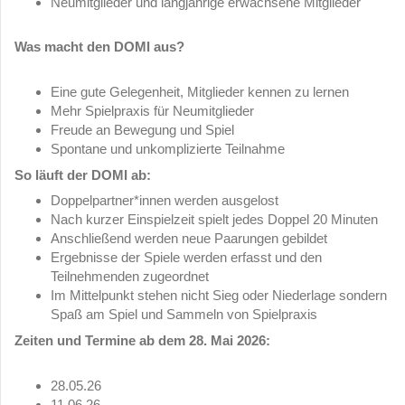
Neumitglieder und langjährige erwachsene Mitglieder
Was macht den DOMI aus?
Eine gute Gelegenheit, Mitglieder kennen zu lernen
Mehr Spielpraxis für Neumitglieder
Freude an Bewegung und Spiel
Spontane und unkomplizierte Teilnahme
So läuft der DOMI ab:
Doppelpartner*innen werden ausgelost
Nach kurzer Einspielzeit spielt jedes Doppel 20 Minuten
Anschließend werden neue Paarungen gebildet
Ergebnisse der Spiele werden erfasst und den
Teilnehmenden zugeordnet
Im Mittelpunkt stehen nicht Sieg oder Niederlage sondern
Spaß am Spiel und Sammeln von Spielpraxis
Zeiten und Termine ab dem 28. Mai 2026:
28.05.26
11.06.26