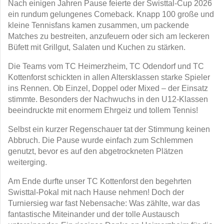
Nach einigen Jahren Pause feierte der Swisttal-Cup 2026
ein rundum gelungenes Comeback. Knapp 100 große und
kleine Tennisfans kamen zusammen, um packende
Matches zu bestreiten, anzufeuern oder sich am leckeren
Büfett mit Grillgut, Salaten und Kuchen zu stärken.
Die Teams vom TC Heimerzheim, TC Odendorf und TC
Kottenforst schickten in allen Altersklassen starke Spieler
ins Rennen. Ob Einzel, Doppel oder Mixed – der Einsatz
stimmte. Besonders der Nachwuchs in den U12-Klassen
beeindruckte mit enormem Ehrgeiz und tollem Tennis!
Selbst ein kurzer Regenschauer tat der Stimmung keinen
Abbruch. Die Pause wurde einfach zum Schlemmen
genutzt, bevor es auf den abgetrockneten Plätzen
weiterging.
Am Ende durfte unser TC Kottenforst den begehrten
Swisttal-Pokal mit nach Hause nehmen! Doch der
Turniersieg war fast Nebensache: Was zählte, war das
fantastische Miteinander und der tolle Austausch