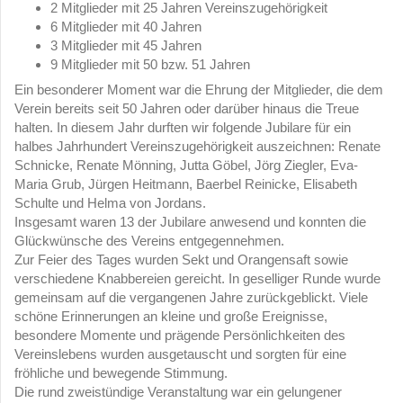
2 Mitglieder mit 25 Jahren Vereinszugehörigkeit
6 Mitglieder mit 40 Jahren
3 Mitglieder mit 45 Jahren
9 Mitglieder mit 50 bzw. 51 Jahren
Ein besonderer Moment war die Ehrung der Mitglieder, die dem
Verein bereits seit 50 Jahren oder darüber hinaus die Treue
halten. In diesem Jahr durften wir folgende Jubilare für ein
halbes Jahrhundert Vereinszugehörigkeit auszeichnen: Renate
Schnicke, Renate Mönning, Jutta Göbel, Jörg Ziegler, Eva-
Maria Grub, Jürgen Heitmann, Baerbel Reinicke, Elisabeth
Schulte und Helma von Jordans.
Insgesamt waren 13 der Jubilare anwesend und konnten die
Glückwünsche des Vereins entgegennehmen.
Zur Feier des Tages wurden Sekt und Orangensaft sowie
verschiedene Knabbereien gereicht. In geselliger Runde wurde
gemeinsam auf die vergangenen Jahre zurückgeblickt. Viele
schöne Erinnerungen an kleine und große Ereignisse,
besondere Momente und prägende Persönlichkeiten des
Vereinslebens wurden ausgetauscht und sorgten für eine
fröhliche und bewegende Stimmung.
Die rund zweistündige Veranstaltung war ein gelungener