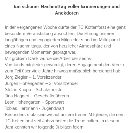
Ein schöner Nachmittag voller Erinnerungen und
Anekdoten
In der vergangenen Woche durfte der TC Kottenforst eine ganz
besondere Veranstaltung ausrichten: Die Ehrung unserer
langjährigen und engagierten Mitglieder stand im Mittelpunkt
eines Nachmittags, der von herzlicher Atmosphäre und
bewegenden Momenten geprägt war.
Mit großem Dank wurde die Arbeit der sechs
Vorstandsmitglieder gewürdigt, deren Engagement den Verein
zum Teil über viele Jahre hinweg maßgeblich bereichert hat:
Jörg Ziegler – 1. Vorsitzender
Jürgen Hohengarten – 2. Vorsitzender
Stefan Knopp – Schatzmeister
Tina Naggert – Geschäftsführerin
Leon Hohengarten – Sportwart
Tobias Hartmann - Jugendwart
Besonders stolz sind wir auf unsere treuen Mitglieder, die dem
TC Kottenforst seit Jahrzehnten die Treue halten. In diesem
Jahr konnten wir folgende Jubiläen feiern: