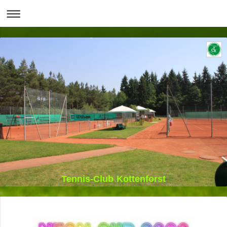
Tennis-Club Kottenforst