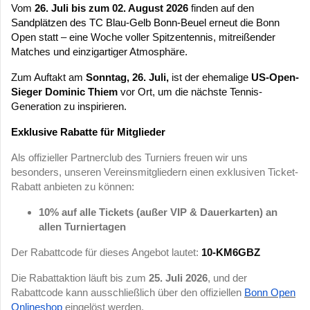
Vom
26. Juli bis zum 02. August 2026
finden auf den
Sandplätzen des TC Blau-Gelb Bonn-Beuel
erneut die Bonn
Open statt – eine Woche voller Spitzentennis, mitreißender
Matches und einzigartiger Atmosphäre.
Zum Auftakt am
Sonntag, 26. Juli,
ist der ehemalige
US-Open-
Sieger Dominic Thiem
vor Ort, um die nächste Tennis-
Generation zu inspirieren.
Exklusive Rabatte für Mitglieder
Als offizieller Partnerclub des Turniers freuen wir uns
besonders, unseren Vereinsmitgliedern einen exklusiven Ticket-
Rabatt anbieten zu können:
10% auf alle Tickets (außer VIP & Dauerkarten) an
allen Turniertagen
Der Rabattcode für dieses Angebot lautet:
10-KM6GBZ
Die Rabattaktion läuft bis zum
25. Juli 2026
, und der
Rabattcode kann ausschließlich über den offiziellen
Bonn Open
Onlineshop
eingelöst werden.