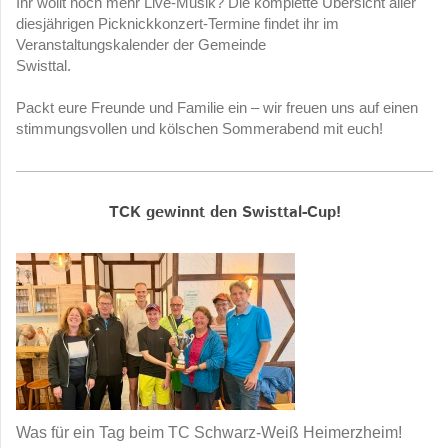
Ihr wollt noch mehr Live-Musik? Die komplette Übersicht aller 
diesjährigen Picknickkonzert-Termine findet ihr im 
Veranstaltungskalender der Gemeinde

Swisttal.
Packt eure Freunde und Familie ein – wir freuen uns auf einen 
stimmungsvollen und kölschen Sommerabend mit euch!
TCK gewinnt den Swisttal-Cup!
Was für ein Tag beim TC Schwarz-Weiß Heimerzheim!