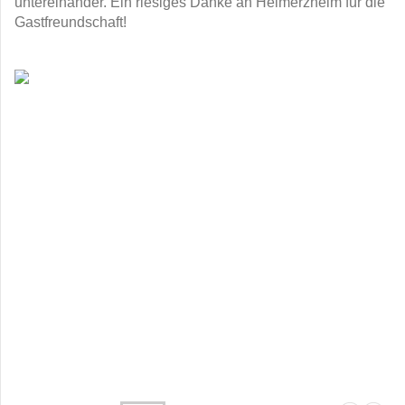
untereinander. Ein riesiges Danke an Heimerzheim für die
Gastfreundschaft!