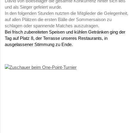
David von Boeselager die gesamte Konkurrenz hinter sich ließ
und als Sieger gefeiert wurde.
In den folgenden Stunden nutzten die Mitglieder die Gelegenheit,
auf allen Plätzen die ersten Bälle der Sommersaison zu
schlagen oder spannende Matches auszutragen.
Bei frisch zubereiteten Speisen und kühlen Getränken ging der
Tag auf Platz 8, der Terrasse unseres Restaurants, in
ausgelassener Stimmung zu Ende.