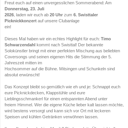
Freut euch auf einen unvergesslichen Sommerabend: Am
Donnerstag, 23. Juli

2026
, laden wir euch ab
20 Uhr
zum
6. Swisttaler 
Picknickkonzert
auf unsere Clubanlage

ein!
Dieses Mal haben wir ein echtes Highlight für euch:
Timo 
Schwarzendahl
kommt nach Swisttal! Der bekannte 
Solokünstler bringt mit einer perfekten Mischung aus beliebten 
Coversongs und seinen eigenen Hits die Stimmung der 5. 
Jahreszeit mitten im

Hochsommer auf die Bühne. Mitsingen und Schunkeln sind 
absolut erwünscht!
Das Konzept bleibt so gemütlich wie eh und je: Schnappt euch 
eure Picknickdecken, Klappstühle und eure 
Lieblingsschmankerl für einen entspannten Abend unter

freiem Himmel. Wer die eigene Küche lieber kalt lassen möchte, 
wird bestens versorgt und kann sich vor Ort mit leckeren 
Speisen und kühlen Getränken verwöhnen lassen.