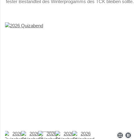
fester Bestandteil des Winterprogamms des TCK bleiben sollte.