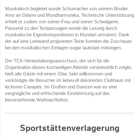
Musikalisch begleitet wurde Schumacher von seinem Bruder
Arno an Gitarre und Mundharmonika. Technische Unterstützung
erhielt er zudem von seiner Frau und seiner Schwägerin.
Passend zu den Textpassagen wurde die Lesung durch
musikalische Eigenkompositionen in Mundart umrahmt. Dank
der auf eine Leinwand projizierten Texte konnten die Zuschauer
bei den musikalischen Einlagen sogar lautstark mitsingen.
Der TCK-Veranstaltungsausschuss, der sich für die
Organisation dieses kurzweiligen Abends verantwortlich zeigte,
hieß alle Gäste mit einem Glas Sekt willkommen und
verköstigte die Besucher im liebevoll dekorierten Clubhaus mit
leckeren Canapés. Im Großen und Ganzen war es eine
vergnügliche und erfrischende Einstimmung auf das
bevorstehende Weihnachtsfest.
Sportstättenverlagerung