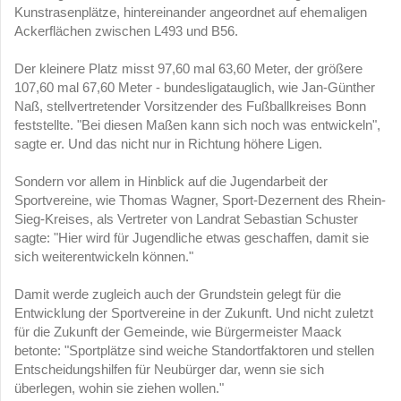
Kunstrasenplätze, hintereinander angeordnet auf ehemaligen
Ackerflächen zwischen L493 und B56.
Der kleinere Platz misst 97,60 mal 63,60 Meter, der größere
107,60 mal 67,60 Meter - bundesligatauglich, wie Jan-Günther
Naß, stellvertretender Vorsitzender des Fußballkreises Bonn
feststellte. "Bei diesen Maßen kann sich noch was entwickeln",
sagte er. Und das nicht nur in Richtung höhere Ligen.
Sondern vor allem in Hinblick auf die Jugendarbeit der
Sportvereine, wie Thomas Wagner, Sport-Dezernent des Rhein-
Sieg-Kreises, als Vertreter von Landrat Sebastian Schuster
sagte: "Hier wird für Jugendliche etwas geschaffen, damit sie
sich weiterentwickeln können."
Damit werde zugleich auch der Grundstein gelegt für die
Entwicklung der Sportvereine in der Zukunft. Und nicht zuletzt
für die Zukunft der Gemeinde, wie Bürgermeister Maack
betonte: "Sportplätze sind weiche Standortfaktoren und stellen
Entscheidungshilfen für Neubürger dar, wenn sie sich
überlegen, wohin sie ziehen wollen."