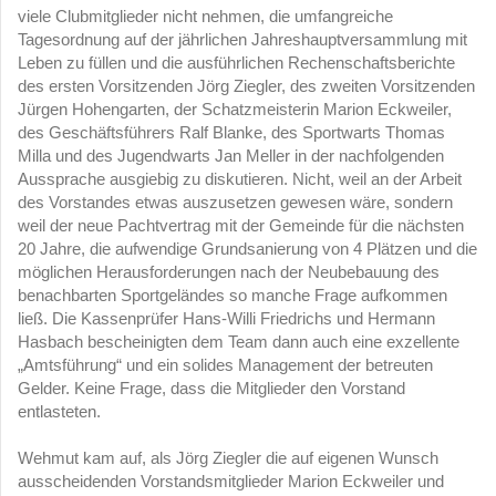
viele Clubmitglieder nicht nehmen, die umfangreiche
Tagesordnung auf der jährlichen Jahreshauptversammlung mit
Leben zu füllen und die ausführlichen Rechenschaftsberichte
des ersten Vorsitzenden Jörg Ziegler, des zweiten Vorsitzenden
Jürgen Hohengarten, der Schatzmeisterin Marion Eckweiler,
des Geschäftsführers Ralf Blanke, des Sportwarts Thomas
Milla und des Jugendwarts Jan Meller in der nachfolgenden
Aussprache ausgiebig zu diskutieren. Nicht, weil an der Arbeit
des Vorstandes etwas auszusetzen gewesen wäre, sondern
weil der neue Pachtvertrag mit der Gemeinde für die nächsten
20 Jahre, die aufwendige Grundsanierung von 4 Plätzen und die
möglichen Herausforderungen nach der Neubebauung des
benachbarten Sportgeländes so manche Frage aufkommen
ließ. Die Kassenprüfer Hans-Willi Friedrichs und Hermann
Hasbach bescheinigten dem Team dann auch eine exzellente
„Amtsführung“ und ein solides Management der betreuten
Gelder. Keine Frage, dass die Mitglieder den Vorstand
entlasteten.
Wehmut kam auf, als Jörg Ziegler die auf eigenen Wunsch
ausscheidenden Vorstandsmitglieder Marion Eckweiler und