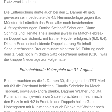
Platz zwei landeten.
Die Enttäuschung durfte auch bei den 1. Damen 40 groß
gewesen sein, bedeutete die 4:5 Heimniederlage gegen Bad
Münstereifel nämlich das Ende aller noch bestehenden
Aufstiegshoffnungen. Dorthe Steinhoff-Schauerte, Diane
Schmitz und Renate Theis siegten jeweils im Match-Tiebreak,
im Doppel war Schmitz mit Esther Heyder erfolgreich (6:0, 6:4).
Die am Ende entscheidende Doppelpaarung Steinhoff-
Schauerte/Andrea Breuer musste sich trotz 6:1 Führung nach
dem 1. Satz noch im dritten Satz geschlagen geben (8:10), was
die knappe Niederlage zur Folge hatte.
Entscheidende Heimspiele am 31. August
Besser machten es die 1. Damen 30, die gegen den TST Merl
mit 6:3 die Oberhand behielten. Claudia Schnicke im Match-
Tiebreak, sowie Alexandra Blanke, Dagmar Walther und Uta
Kuhlmann nach jeweils zwei Sätzen brachten ihr Team nach
den Einzeln mit 4:2 in Front. In den Doppeln holten Gabi
Hohengarten mit Kuhlmann als auch Blanke mit Walther noch