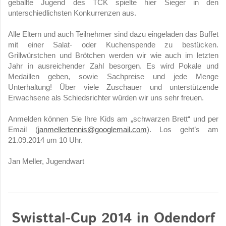
geballte Jugend des TCK spielte hier Sieger in den
unterschiedlichsten Konkurrenzen aus.
Alle Eltern und auch Teilnehmer sind dazu eingeladen das Buffet
mit einer Salat- oder Kuchenspende zu bestücken.
Grillwürstchen und Brötchen werden wir wie auch im letzten
Jahr in ausreichender Zahl besorgen. Es wird Pokale und
Medaillen geben, sowie Sachpreise und jede Menge
Unterhaltung! Über viele Zuschauer und unterstützende
Erwachsene als Schiedsrichter würden wir uns sehr freuen.
Anmelden können Sie Ihre Kids am „schwarzen Brett“ und per
Email (
janmellertennis@googlemail.com
). Los geht’s am
21.09.2014 um 10 Uhr.
Jan Meller, Jugendwart
Swisttal-Cup 2014 in Odendorf