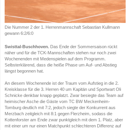
Die Nummer 2 der 1. Herrenmannschaft Sebastian Kullmann
gewann 6:2/6:0
Swisttal-Buschhoven.
Das Ende der Sommersaison rückt
näher und für die TCK-Mannschaften stehen nur noch zwei
Wochenenden mit Medenspielen auf dem Programm.
Selbsterklärend, dass die heiße Phase um Auf- und Abstieg
längst begonnen hat.
An diesem Wochenende ist der Traum vom Aufstieg in die 2.
Kreisklasse für die 3. Herren 40 um Kapitän und Sportwart Oli
Schnicke denkbar knapp geplatzt. Zwar besiegte das Team auf
heimischer Asche die Gäste vom TC BW Meckenheim-
Tomburg deutlich mit 7:2, jedoch siegte der Konkurrent aus
Merzbach zeitgleich mit 8:1 gegen Flerzheim, sodass die
Kottenforster am Ende zwar punktgleich mit dem 1. Platz, aber
mit einer um nur einen Matchpunkt schlechteren Differenz auf