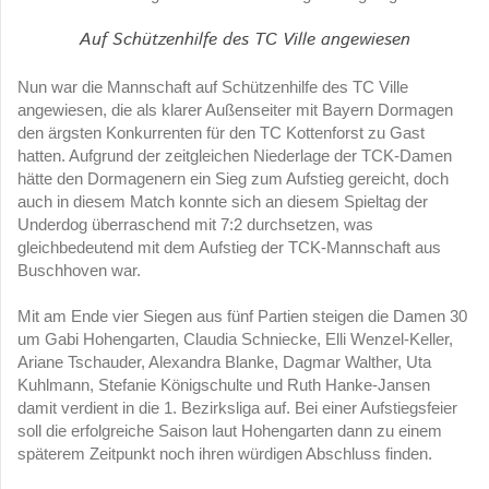
Auf Schützenhilfe des TC Ville angewiesen
Nun war die Mannschaft auf Schützenhilfe des TC Ville
angewiesen, die als klarer Außenseiter mit Bayern Dormagen
den ärgsten Konkurrenten für den TC Kottenforst zu Gast
hatten. Aufgrund der zeitgleichen Niederlage der TCK-Damen
hätte den Dormagenern ein Sieg zum Aufstieg gereicht, doch
auch in diesem Match konnte sich an diesem Spieltag der
Underdog überraschend mit 7:2 durchsetzen, was
gleichbedeutend mit dem Aufstieg der TCK-Mannschaft aus
Buschhoven war.
Mit am Ende vier Siegen aus fünf Partien steigen die Damen 30
um Gabi Hohengarten, Claudia Schniecke, Elli Wenzel-Keller,
Ariane Tschauder, Alexandra Blanke, Dagmar Walther, Uta
Kuhlmann, Stefanie Königschulte und Ruth Hanke-Jansen
damit verdient in die 1. Bezirksliga auf. Bei einer Aufstiegsfeier
soll die erfolgreiche Saison laut Hohengarten dann zu einem
späterem Zeitpunkt noch ihren würdigen Abschluss finden.