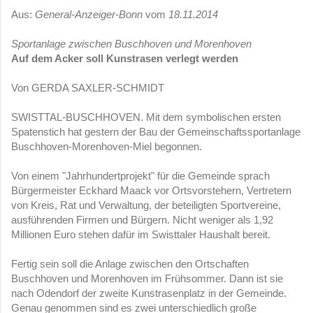
Aus:
General-Anzeiger-Bonn
vom
18.11.2014
Sportanlage zwischen Buschhoven und Morenhoven
Auf dem Acker soll Kunstrasen verlegt werden
Von GERDA SAXLER-SCHMIDT
SWISTTAL-BUSCHHOVEN. Mit dem symbolischen ersten
Spatenstich hat gestern der Bau der Gemeinschaftssportanlage
Buschhoven-Morenhoven-Miel begonnen.
Von einem "Jahrhundertprojekt" für die Gemeinde sprach
Bürgermeister Eckhard Maack vor Ortsvorstehern, Vertretern
von Kreis, Rat und Verwaltung, der beteiligten Sportvereine,
ausführenden Firmen und Bürgern. Nicht weniger als 1,92
Millionen Euro stehen dafür im Swisttaler Haushalt bereit.
Fertig sein soll die Anlage zwischen den Ortschaften
Buschhoven und Morenhoven im Frühsommer. Dann ist sie
nach Odendorf der zweite Kunstrasenplatz in der Gemeinde.
Genau genommen sind es zwei unterschiedlich große