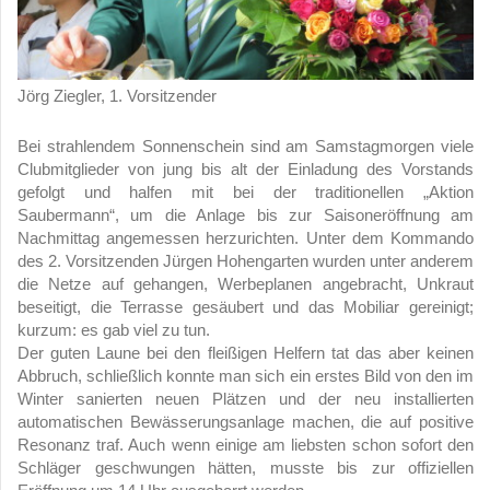
Jörg Ziegler, 1. Vorsitzender
Bei strahlendem Sonnenschein sind am Samstagmorgen viele
Clubmitglieder von jung bis alt der Einladung des Vorstands
gefolgt und halfen mit bei der traditionellen „Aktion
Saubermann“, um die Anlage bis zur Saisoneröffnung am
Nachmittag angemessen herzurichten. Unter dem Kommando
des 2. Vorsitzenden Jürgen Hohengarten wurden unter anderem
die Netze auf gehangen, Werbeplanen angebracht, Unkraut
beseitigt, die Terrasse gesäubert und das Mobiliar gereinigt;
kurzum: es gab viel zu tun.
Der guten Laune bei den fleißigen Helfern tat das aber keinen
Abbruch, schließlich konnte man sich ein erstes Bild von den im
Winter sanierten neuen Plätzen und der neu installierten
automatischen Bewässerungsanlage machen, die auf positive
Resonanz traf. Auch wenn einige am liebsten schon sofort den
Schläger geschwungen hätten, musste bis zur offiziellen