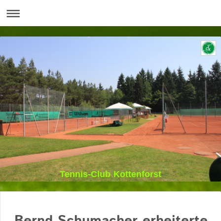
Tennis-Club Kottenforst
Bernd Schumacher erheiterte