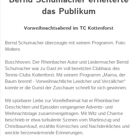
das Publikum
Vorweihnachtsabend im TC Kottenforst
Bernd Schumacher überzeugte mit seinem Programm. Foto:
Wolters
Buschhoven. Der Rheinbacher Autor und Liedermacher Bernd
Schumacher war zu Gast im voll besetzten Clubhaus des
Tennis-Clubs Kottenforst. Mit seinem Programm „Mama, der
Baum brennt! - Vorweihnachtliche Leedcher und Verzällcher“
konnte er die Gunst der Zuschauer schnell für sich gewinnen.
Mit spürbarer Liebe zur Voreifelheimat hat er Rheinbacher
Geschichten und Episoden vergangener Advents- und
Weihnachtstage zusammengetragen. Mit Witz und Charme
beschrieb er etwa turbulente Szenen vom Martinszug und
Christbaumkauf, erzählte Komisches und Nachdenkliches und
weckte herzerwärmende Erinnerungen.