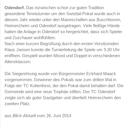
Odendorf.
Das inzwischen schon zur guten Tradition
gewordene Tennisturnier um den Swisttal-Pokal wurde auch in
diesem Jahr wieder unter den Mannschaften aus Buschhoven,
Heimerzheim und Odendorf ausgetragen. Viele fleißige Hände
hatten die Anlage in Odendorf so hergerichtet, dass sich Spieler
und Zuschauer wohlfühlten.
Nach einer kurzen Begrüßung durch den ersten Vorsitzenden
Klaus Jansen konnte die Turnierleitung die Spiele um 9.30 Uhr
eröffnen. Gespielt wurden Mixed und Doppel in verschiedenen
Altersklassen.
Die Siegerehrung wurde von Bürgermeister Eckhard Maack
vorgenommen. Gewinner des Pokals war zum dritten Mal in
Folge der TC Kottenforst, der den Pokal damit behalten darf. Die
Gemeinde wird eine neue Trophäe stiften. Der TC Odendorf
zeigte sich als guter Gastgeber und überließ Heimerzheim den
zweiten Platz.
aus
Blick-Aktuell
vom 26. Juni 2014