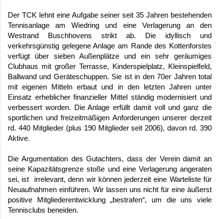
Der TCK lehnt eine Aufgabe seiner seit 35 Jahren bestehenden
Tennisanlage am Wiedring und eine Verlagerung an den
Westrand Buschhovens strikt ab. Die idyllisch und
verkehrsgünstig gelegene Anlage am Rande des Kottenforstes
verfügt über sieben Außenplätze und ein sehr geräumiges
Clubhaus mit großer Terrasse, Kinderspielplatz, Kleinspielfeld,
Ballwand und Geräteschuppen. Sie ist in den 70er Jahren total
mit eigenen Mitteln erbaut und in den letzten Jahren unter
Einsatz erheblicher finanzieller Mittel ständig modernisiert und
verbessert worden. Die Anlage erfüllt damit voll und ganz die
sportlichen und freizeitmäßigen Anforderungen unserer derzeit
rd. 440 Mitglieder (plus 190 Mitglieder seit 2006), davon rd. 390
Aktive.
Die Argumentation des Gutachters, dass der Verein damit an
seine Kapazitätsgrenze stoße und eine Verlagerung angeraten
sei, ist irrelevant, denn wir können jederzeit eine Warteliste für
Neuaufnahmen einführen. Wir lassen uns nicht für eine äußerst
positive Mitgliederentwicklung „bestrafen“, um die uns viele
Tennisclubs beneiden.