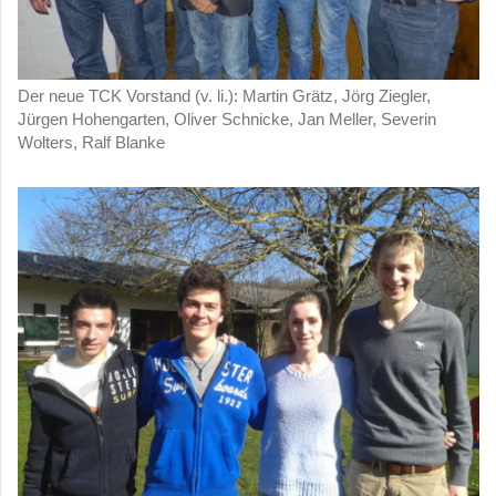
Der neue TCK Vorstand (v. li.): Martin Grätz, Jörg Ziegler,
Jürgen Hohengarten, Oliver Schnicke, Jan Meller, Severin
Wolters, Ralf Blanke