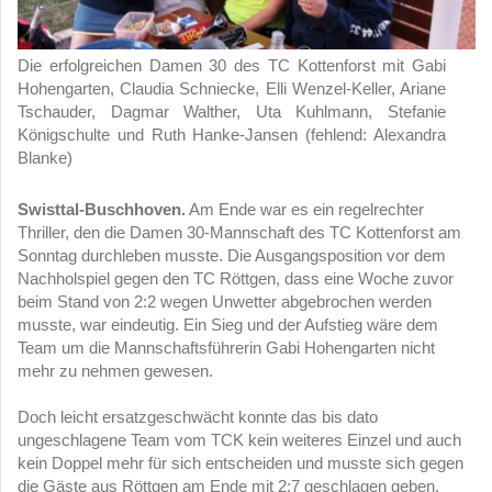
Die erfolgreichen Damen 30 des TC Kottenforst mit Gabi
Hohengarten, Claudia Schniecke, Elli Wenzel-Keller, Ariane
Tschauder, Dagmar Walther, Uta Kuhlmann, Stefanie
Königschulte und Ruth Hanke-Jansen (fehlend: Alexandra
Blanke)
Swisttal-Buschhoven.
Am Ende war es ein regelrechter
Thriller, den die Damen 30-Mannschaft des TC Kottenforst am
Sonntag durchleben musste. Die Ausgangsposition vor dem
Nachholspiel gegen den TC Röttgen, dass eine Woche zuvor
beim Stand von 2:2 wegen Unwetter abgebrochen werden
musste, war eindeutig. Ein Sieg und der Aufstieg wäre dem
Team um die Mannschaftsführerin Gabi Hohengarten nicht
mehr zu nehmen gewesen.
Doch leicht ersatzgeschwächt konnte das bis dato
ungeschlagene Team vom TCK kein weiteres Einzel und auch
kein Doppel mehr für sich entscheiden und musste sich gegen
die Gäste aus Röttgen am Ende mit 2:7 geschlagen geben.