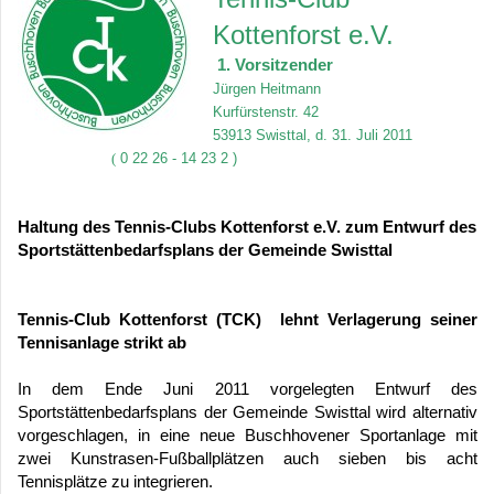
Kottenforst e.V.
1. Vorsitzender
Jürgen Heitmann
Kurfürstenstr. 42
53913 Swisttal, d. 31. Juli 2011
(
0 22 26 - 14 23 2 )
Haltung des Tennis-Clubs Kottenforst e.V. zum Entwurf des
Sportstättenbedarfsplans der Gemeinde Swisttal
Tennis-Club Kottenforst (TCK) lehnt Verlagerung seiner
Tennisanlage strikt ab
In dem Ende Juni 2011 vorgelegten Entwurf des
Sportstättenbedarfsplans der Gemeinde Swisttal wird alternativ
vorgeschlagen, in eine neue Buschhovener Sportanlage mit
zwei Kunstrasen-Fußballplätzen auch sieben bis acht
Tennisplätze zu integrieren.