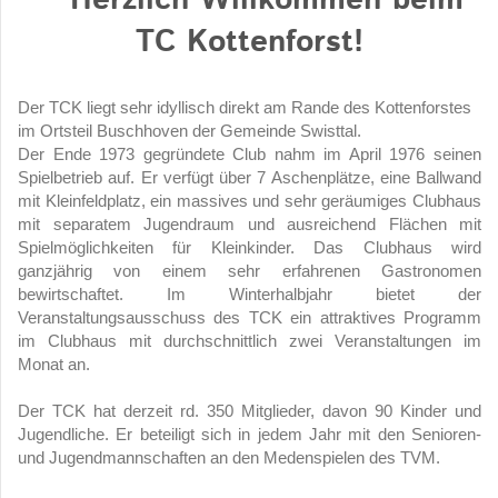
TC Kottenforst!
Der TCK liegt sehr idyllisch direkt am Rande des Kottenforstes
im Ortsteil Buschhoven der Gemeinde Swisttal.
Der Ende 1973 gegründete Club nahm im April 1976 seinen
Spielbetrieb auf. Er verfügt über 7 Aschenplätze, eine Ballwand
mit Kleinfeldplatz, ein massives und sehr geräumiges Clubhaus
mit separatem Jugendraum und ausreichend Flächen mit
Spielmöglichkeiten für Kleinkinder. Das Clubhaus wird
ganzjährig von einem sehr erfahrenen Gastronomen
bewirtschaftet. Im Winterhalbjahr bietet der
Veranstaltungsausschuss des TCK ein attraktives Programm
im Clubhaus mit durchschnittlich zwei Veranstaltungen im
Monat an.
Der TCK hat derzeit rd. 350 Mitglieder, davon 90 Kinder und
Jugendliche. Er beteiligt sich in jedem Jahr mit den Senioren-
und Jugendmannschaften an den Medenspielen des TVM.