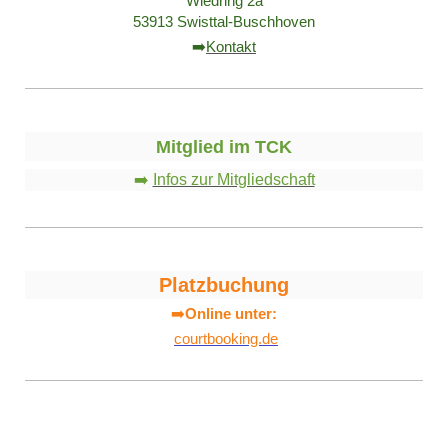
Wiedring 2a
53913 Swisttal-Buschhoven
➡️
Kontakt
Mitglied im TCK
➡️
Infos zur Mitgliedschaft
Platzbuchung
➡️
Online unter:
courtbooking.de