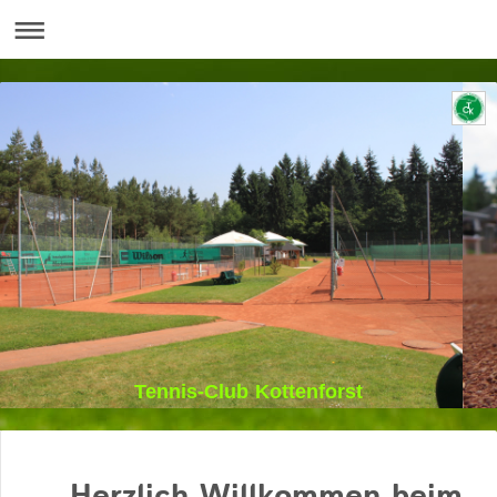
Tennis-Club Kottenforst
Herzlich Willkommen beim