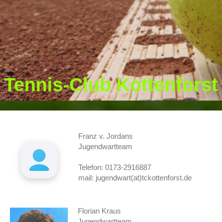
Tennis-Club Kottenforst
Franz v. Jordans
Jugendwartteam
Telefon: 0173-2916887
mail: jugendwart(at)tckottenforst.de
Florian Kraus
Jugendwartteam