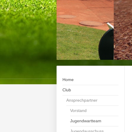
Home
Club
Ansprechpartner
Vorstand
Jugendwartteam
Jugendausschuss