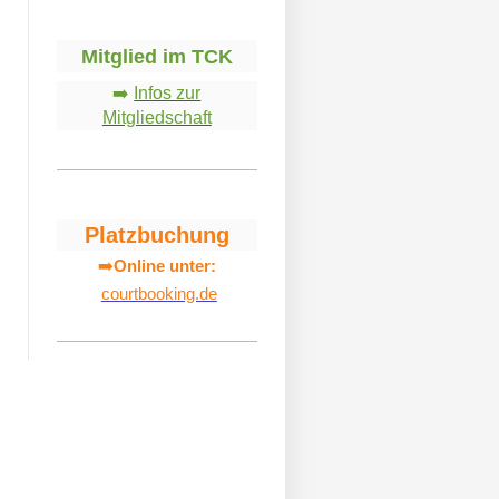
Mitglied im TCK
➡️
Infos zur
Mitgliedschaft
Platzbuchung
➡️
Online unter:
courtbooking.de